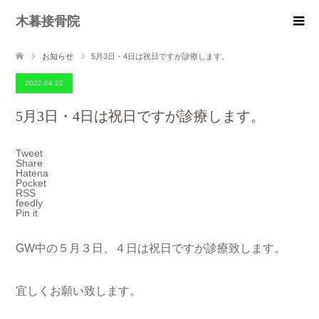
木暮接骨院
お知らせ
5月3日・4日は祝日ですが診療します。
2022.04.22
5月3日・4日は祝日ですが診療します。
Tweet
Share
Hatena
Pocket
RSS
feedly
Pin it
GW中の５月３日、４日は祝日ですが診療致します。
宜しくお願い致します。